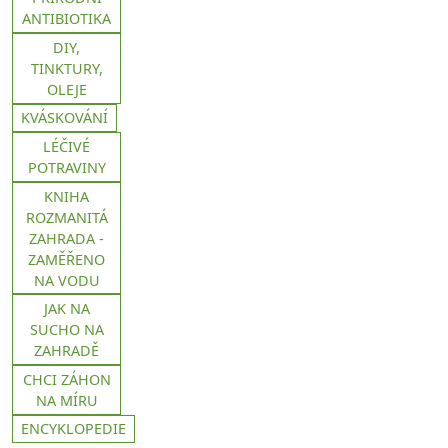
ANTIBIOTIKA
DIY,
TINKTURY,
OLEJE
KVÁSKOVÁNÍ
LÉČIVÉ
POTRAVINY
KNIHA
ROZMANITÁ
ZAHRADA -
ZAMĚŘENO
NA VODU
JAK NA
SUCHO NA
ZAHRADĚ
CHCI ZÁHON
NA MÍRU
ENCYKLOPEDIE