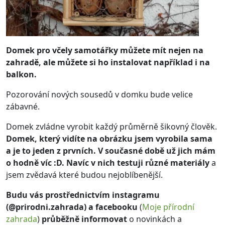
Domek pro včely samotářky můžete mít nejen na
zahradě, ale můžete si ho instalovat například i na
balkon.
Pozorování nových sousedů v domku bude velice
zábavné.
Domek zvládne vyrobit každý průměrně šikovný člověk.
Domek, který vidíte na obrázku jsem vyrobila sama
a je to jeden z prvních. V současné době už jich mám
o hodně víc :D. Navíc v nich testuji různé materiály
a
jsem zvědavá které budou nejoblíbenější.
Budu vás prostřednictvím instagramu
(@prirodni.zahrada) a facebooku
(
Moje přírodní
zahrada
)
průběžně informovat
o novinkách a