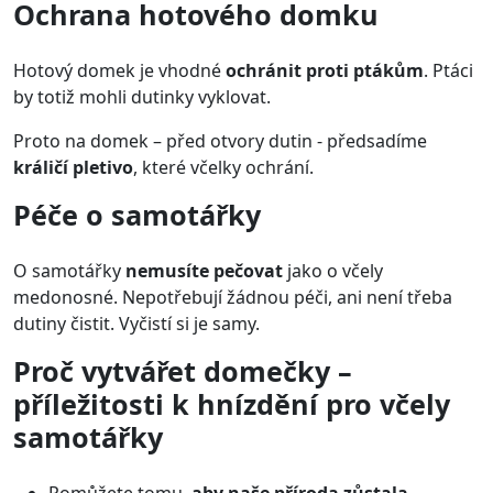
Ochrana hotového domku
Hotový domek je vhodné
ochránit proti ptákům
. Ptáci
by totiž mohli dutinky vyklovat.
Proto na domek – před otvory dutin - předsadíme
králičí pletivo
, které včelky ochrání.
Péče o samotářky
O samotářky
nemusíte pečovat
jako o včely
medonosné. Nepotřebují žádnou péči, ani není třeba
dutiny čistit. Vyčistí si je samy.
Proč vytvářet domečky –
příležitosti k hnízdění pro včely
samotářky