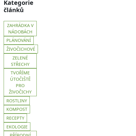
Kategorie
článků
ZAHRÁDKA V
NÁDOBÁCH
PLÁNOVÁNÍ
ŽIVOČICHOVÉ
ZELENÉ
STŘECHY
TVOŘÍME
ÚTOČIŠTĚ
PRO
ŽIVOČICHY
ROSTLINY
KOMPOST
RECEPTY
EKOLOGIE
PŘÍRODNÍ