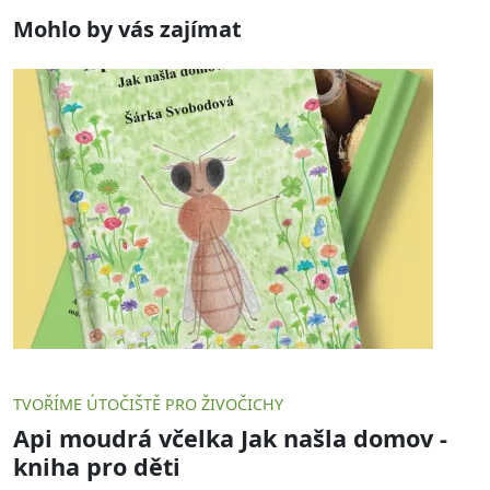
Mohlo by vás zajímat
TVOŘÍME ÚTOČIŠTĚ PRO ŽIVOČICHY
Api moudrá včelka Jak našla domov -
kniha pro děti