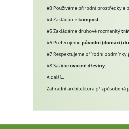
#3 Používáme přírodní prostředky a 
#4 Zakládáme
kompost
.
#5 Zakládáme druhově rozmanitý
trá
#6 Preferujeme
původní (domácí) dr
#7 Respektujeme přírodní podmínky
#8 Sázíme
ovocné dřeviny
.
A další...
Zahradní architektura přizpůsobená 