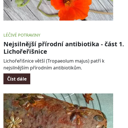
LÉČIVÉ POTRAVINY
Nejsilnější přírodní antibiotika - část 1.
Lichořeřišnice
Lichořeřišnice větší (Tropaeolum majus) patří k
nejsilnějším přírodním antibiotikům.
Číst dále