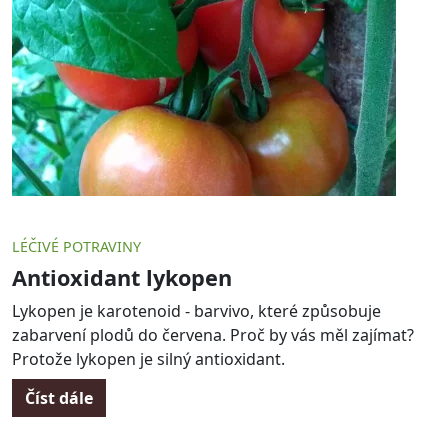
LÉČIVÉ POTRAVINY
Antioxidant lykopen
Lykopen je karotenoid - barvivo, které způsobuje
zabarvení plodů do červena. Proč by vás měl zajímat?
Protože lykopen je silný antioxidant.
Číst dále