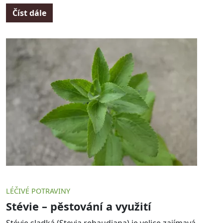
Číst dále
LÉČIVÉ POTRAVINY
Stévie – pěstování a využití