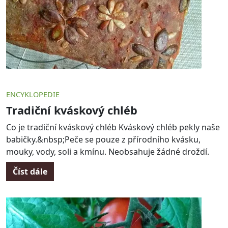
ENCYKLOPEDIE
Tradiční kváskový chléb
Co je tradiční kváskový chléb Kváskový chléb pekly naše
babičky.&nbsp;Peče se pouze z přírodního kvásku,
mouky, vody, soli a kmínu. Neobsahuje žádné droždí.
Číst dále