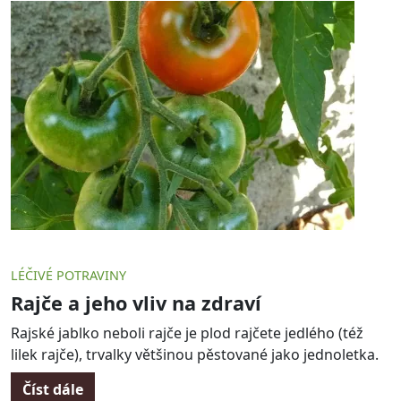
LÉČIVÉ POTRAVINY
Rajče a jeho vliv na zdraví
Rajské jablko neboli rajče je plod rajčete jedlého (též
lilek rajče), trvalky většinou pěstované jako jednoletka.
Číst dále