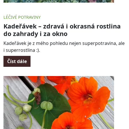
LÉČIVÉ POTRAVINY
Kadeřávek – zdravá i okrasná rostlina
do zahrady i za okno
Kadeřávek je z mého pohledu nejen superpotravina, ale
i superrostlina :).
Číst dále