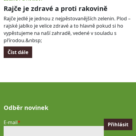
Rajče je zdravé a proti rakovině
Rajče jedlé je jednou z nejpěstovanějších zelenin. Plod –
rajské jablko je velice zdravé a to hlavně pokud si ho
vypěstujeme na naší zahradě, vedené v souladu s
přírodou.&nbsp;
Číst dále
Odběr novinek
E-mail