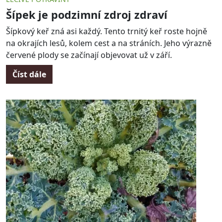
Šípek je podzimní zdroj zdraví
Šípkový keř zná asi každý. Tento trnitý keř roste hojně
na okrajích lesů, kolem cest a na stráních. Jeho výrazně
červené plody se začínají objevovat už v září.
Číst dále