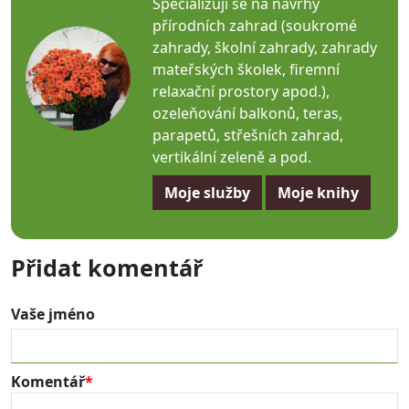
Specializuji se na návrhy
přírodních zahrad (soukromé
zahrady, školní zahrady, zahrady
mateřských školek, firemní
relaxační prostory apod.),
ozeleňování balkonů, teras,
parapetů, střešních zahrad,
vertikální zeleně a pod.
Moje služby
Moje knihy
Přidat komentář
Vaše jméno
Komentář