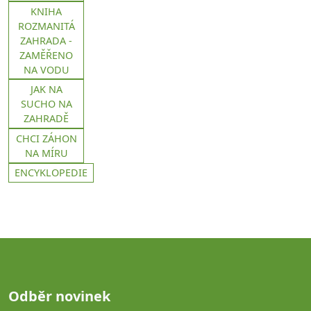
KNIHA
ROZMANITÁ
ZAHRADA -
ZAMĚŘENO
NA VODU
JAK NA
SUCHO NA
ZAHRADĚ
CHCI ZÁHON
NA MÍRU
ENCYKLOPEDIE
Odběr novinek