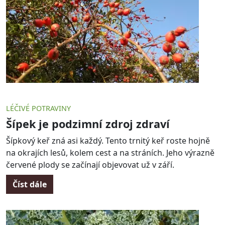
LÉČIVÉ POTRAVINY
Šípek je podzimní zdroj zdraví
Šípkový keř zná asi každý. Tento trnitý keř roste hojně
na okrajích lesů, kolem cest a na stráních. Jeho výrazně
červené plody se začínají objevovat už v září.
Číst dále