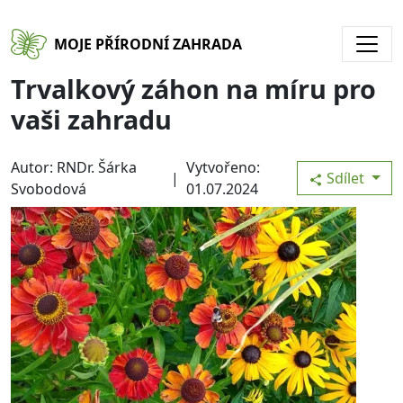
Přejít k hlavnímu obsahu
MOJE PŘÍRODNÍ ZAHRADA
Trvalkový záhon na míru pro
vaši zahradu
Autor: RNDr. Šárka
Vytvořeno:
|
Sdílet
Svobodová
01.07.2024