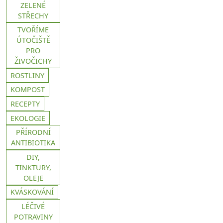
ZELENÉ
STŘECHY
TVOŘÍME
ÚTOČIŠTĚ
PRO
ŽIVOČICHY
ROSTLINY
KOMPOST
RECEPTY
EKOLOGIE
PŘÍRODNÍ
ANTIBIOTIKA
DIY,
TINKTURY,
OLEJE
KVÁSKOVÁNÍ
LÉČIVÉ
POTRAVINY