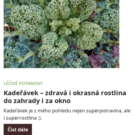
LÉČIVÉ POTRAVINY
Kadeřávek – zdravá i okrasná rostlina
do zahrady i za okno
Kadeřávek je z mého pohledu nejen superpotravina, ale
i superrostlina :).
Číst dále