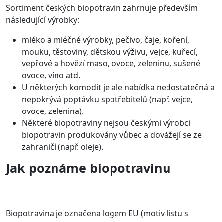
Sortiment českých biopotravin zahrnuje především
následující výrobky:
mléko a mléčné výrobky, pečivo, čaje, koření,
mouku, těstoviny, dětskou výživu, vejce, kuřecí,
vepřové a hovězí maso, ovoce, zeleninu, sušené
ovoce, víno atd.
U některých komodit je ale nabídka nedostatečná a
nepokrývá poptávku spotřebitelů (např. vejce,
ovoce, zelenina).
Některé biopotraviny nejsou českými výrobci
biopotravin produkovány vůbec a dovážejí se ze
zahraničí (např. oleje).
Jak poznáme biopotravinu
Biopotravina je označena logem EU (motiv listu s