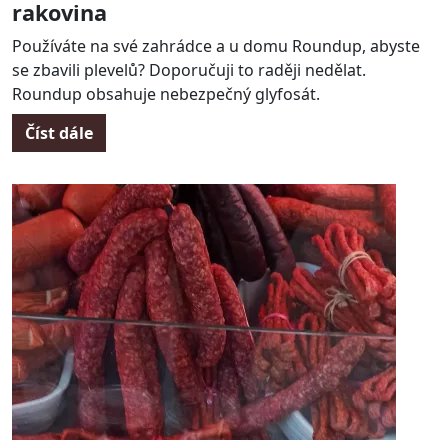
rakovina
Používáte na své zahrádce a u domu Roundup, abyste
se zbavili plevelů? Doporučuji to raději nedělat.
Roundup obsahuje nebezpečný glyfosát.
Číst dále