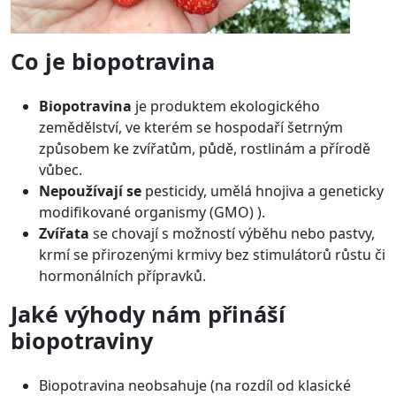
Co je biopotravina
Biopotravina
je produktem ekologického
zemědělství, ve kterém se hospodaří šetrným
způsobem ke zvířatům, půdě, rostlinám a přírodě
vůbec.
Nepoužívají se
pesticidy, umělá hnojiva a geneticky
modifikované organismy (GMO) ).
Zvířata
se chovají s možností výběhu nebo pastvy,
krmí se přirozenými krmivy bez stimulátorů růstu či
hormonálních přípravků.
Jaké výhody nám přináší
biopotraviny
Biopotravina neobsahuje (na rozdíl od klasické