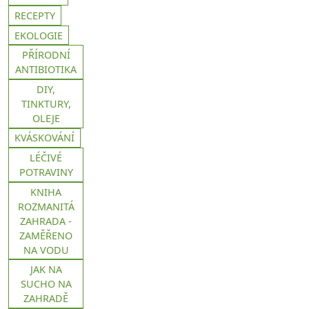
RECEPTY
EKOLOGIE
PŘÍRODNÍ
ANTIBIOTIKA
DIY,
TINKTURY,
OLEJE
KVÁSKOVÁNÍ
LÉČIVÉ
POTRAVINY
KNIHA
ROZMANITÁ
ZAHRADA -
ZAMĚŘENO
NA VODU
JAK NA
SUCHO NA
ZAHRADĚ