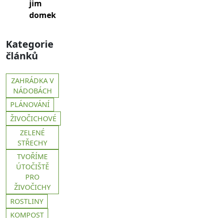
jim
domek
Kategorie
článků
ZAHRÁDKA V
NÁDOBÁCH
PLÁNOVÁNÍ
ŽIVOČICHOVÉ
ZELENÉ
STŘECHY
TVOŘÍME
ÚTOČIŠTĚ
PRO
ŽIVOČICHY
ROSTLINY
KOMPOST