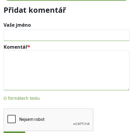
Přidat komentář
Vaše jméno
Komentář
O formátech textu