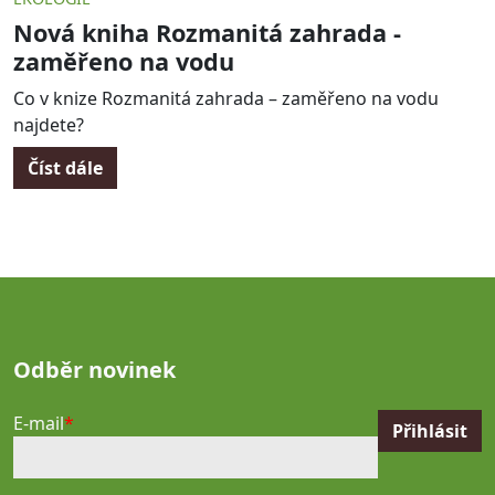
Nová kniha Rozmanitá zahrada -
zaměřeno na vodu
Co v knize Rozmanitá zahrada – zaměřeno na vodu
najdete?
Číst dále
Odběr novinek
E-mail