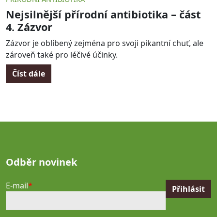
Nejsilnější přírodní antibiotika – část
4. Zázvor
Zázvor je oblíbený zejména pro svoji pikantní chuť, ale
zároveň také pro léčivé účinky.
Číst dále
Odběr novinek
E-mail